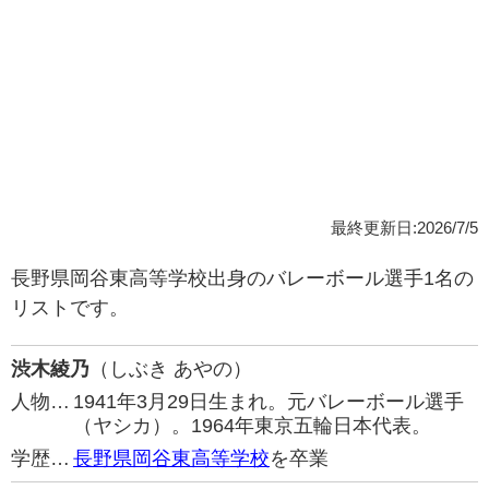
最終更新日:2026/7/5
長野県岡谷東高等学校出身のバレーボール選手1名の
リストです。
渋木綾乃
（しぶき あやの）
人物…
1941年3月29日生まれ。元バレーボール選手
（ヤシカ）。1964年東京五輪日本代表。
学歴…
長野県岡谷東高等学校
を卒業