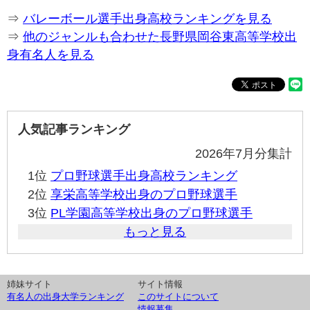
⇒
バレーボール選手出身高校ランキングを見る
⇒
他のジャンルも合わせた長野県岡谷東高等学校出
身有名人を見る
人気記事ランキング
2026年7月分集計
1位
プロ野球選手出身高校ランキング
2位
享栄高等学校出身のプロ野球選手
3位
PL学園高等学校出身のプロ野球選手
もっと見る
姉妹サイト
サイト情報
有名人の出身大学ランキング
このサイトについて
情報募集