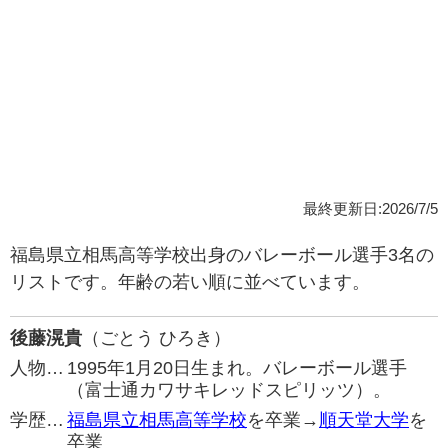
最終更新日:2026/7/5
福島県立相馬高等学校出身のバレーボール選手3名の
リストです。年齢の若い順に並べています。
後藤滉貴
（ごとう ひろき）
人物…
1995年1月20日生まれ。バレーボール選手
（富士通カワサキレッドスピリッツ）。
学歴…
福島県立相馬高等学校
を卒業→
順天堂大学
を
卒業