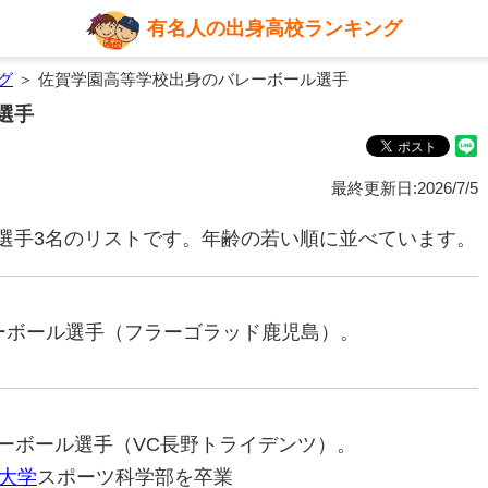
有名人の出身高校ランキング
グ
＞ 佐賀学園高等学校出身のバレーボール選手
選手
最終更新日:2026/7/5
選手3名のリストです。年齢の若い順に並べています。
バレーボール選手（フラーゴラッド鹿児島）。
バレーボール選手（VC長野トライデンツ）。
大学
スポーツ科学部を卒業