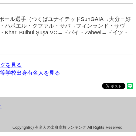
ーボール選手（つくばユナイテッドSunGAIA→大分三好
・ハポエル・クファル・サバ→フィンランド・サヴ
i Bulbul Şuşa VC→ドバイ・Zabeel→ドイツ・
。
グを見る
等学校出身有名人を見る
て
）
Copyright(c) 有名人の出身高校ランキング All Rights Reserved.