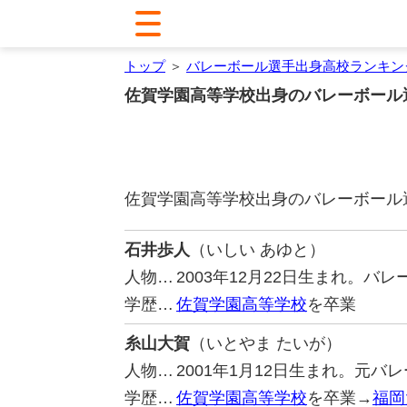
トップ
＞
バレーボール選手出身高校ランキン
佐賀学園高等学校出身のバレーボール
佐賀学園高等学校出身のバレーボール
石井歩人
（いしい あゆと）
人物…
2003年12月22日生まれ。
学歴…
佐賀学園高等学校
を卒業
糸山大賀
（いとやま たいが）
人物…
2001年1月12日生まれ。元
学歴…
佐賀学園高等学校
を卒業→
福岡