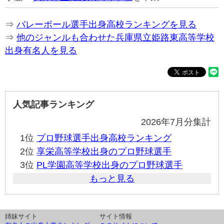
⇒
バレーボール選手出身高校ランキングを見る
⇒
他のジャンルも合わせた兵庫県立姫路東高等学校
出身有名人を見る
人気記事ランキング
2026年7月分集計
1位
プロ野球選手出身高校ランキング
2位
享栄高等学校出身のプロ野球選手
3位
PL学園高等学校出身のプロ野球選手
もっと見る
姉妹サイト
サイト情報