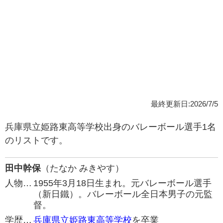
最終更新日:2026/7/5
兵庫県立姫路東高等学校出身のバレーボール選手1名
のリストです。
田中幹保
（たなか みきやす）
人物…
1955年3月18日生まれ。元バレーボール選手
（新日鐵）。バレーボール全日本男子の元監
督。
学歴…
兵庫県立姫路東高等学校
を卒業