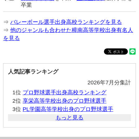
卒業
⇒
バレーボール選手出身高校ランキングを見る
⇒
他のジャンルも合わせた樟南高等学校出身有名人
を見る
人気記事ランキング
2026年7月分集計
1位
プロ野球選手出身高校ランキング
2位
享栄高等学校出身のプロ野球選手
3位
PL学園高等学校出身のプロ野球選手
もっと見る