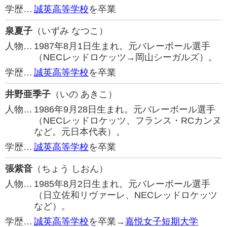
学歴…
誠英高等学校
を卒業
泉夏子
（いずみ なつこ）
人物…
1987年8月1日生まれ。元バレーボール選手
（NECレッドロケッツ→岡山シーガルズ）。
学歴…
誠英高等学校
を卒業
井野亜季子
（いの あきこ）
人物…
1986年9月28日生まれ。元バレーボール選手
（NECレッドロケッツ、フランス・RCカンヌ
など。元日本代表）。
学歴…
誠英高等学校
を卒業
張紫音
（ちょう しおん）
人物…
1985年8月2日生まれ。元バレーボール選手
（日立佐和リヴァーレ、NECレッドロケッツ
など）。
学歴…
誠英高等学校
を卒業→
嘉悦女子短期大学