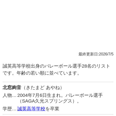
最終更新日:2026/7/5
誠英高等学校出身のバレーボール選手28名のリスト
です。年齢の若い順に並べています。
北窓絢音
（きたまど あやね）
人物…
2004年7月6日生まれ。バレーボール選手
（SAGA久光スプリングス）。
学歴…
誠英高等学校
を卒業