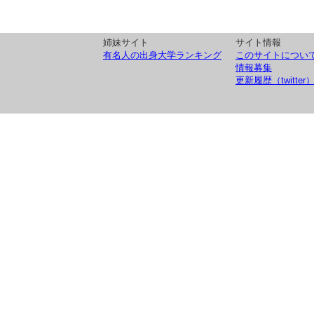
姉妹サイト
サイト情報
有名人の出身大学ランキング
このサイトについ
情報募集
更新履歴（twitter