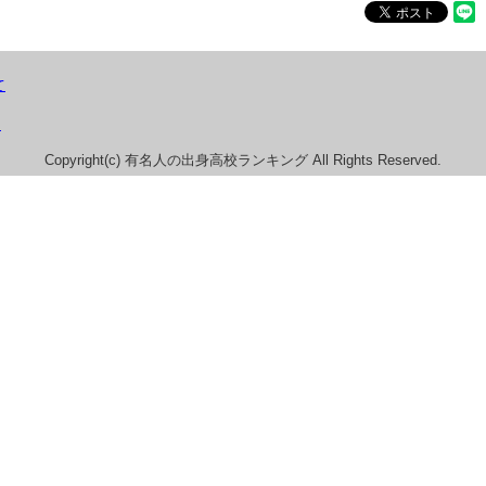
て
）
Copyright(c) 有名人の出身高校ランキング All Rights Reserved.