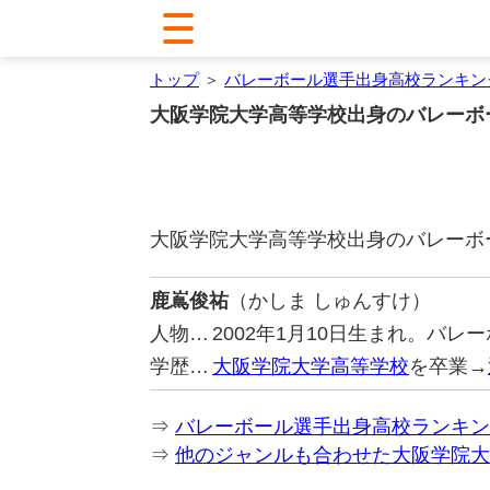
トップ
＞
バレーボール選手出身高校ランキン
大阪学院大学高等学校出身のバレーボ
大阪学院大学高等学校出身のバレーボ
鹿嶌俊祐
（かしま しゅんすけ）
人物…
2002年1月10日生まれ。バレ
学歴…
大阪学院大学高等学校
を卒業→
⇒
バレーボール選手出身高校ランキン
⇒
他のジャンルも合わせた大阪学院大