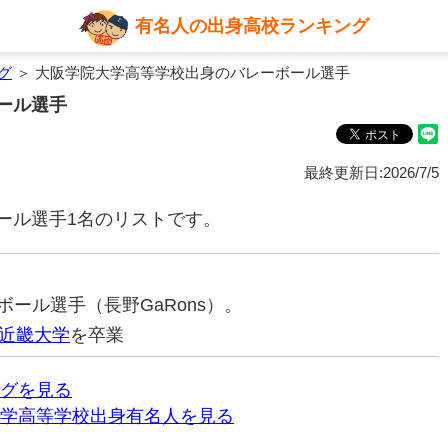
有名人の出身高校ランキング
グ
＞ 大阪学院大学高等学校出身のバレーボール選手
ール選手
最終更新日:2026/7/5
ール選手1名のリストです。
ーボール選手（長野GaRons）。
近畿大学
を卒業
グを見る
学高等学校出身有名人を見る