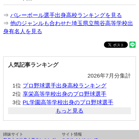
⇒
バレーボール選手出身高校ランキングを見る
⇒
他のジャンルも合わせた埼玉県立熊谷高等学校出
身有名人を見る
人気記事ランキング
2026年7月分集計
1位
プロ野球選手出身高校ランキング
2位
享栄高等学校出身のプロ野球選手
3位
PL学園高等学校出身のプロ野球選手
もっと見る
姉妹サイト
サイト情報