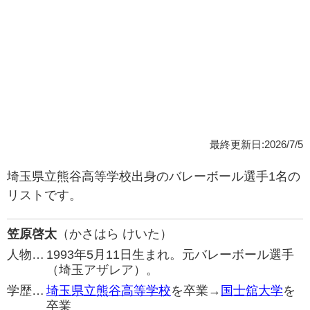
最終更新日:2026/7/5
埼玉県立熊谷高等学校出身のバレーボール選手1名の
リストです。
笠原啓太
（かさはら けいた）
人物…
1993年5月11日生まれ。元バレーボール選手
（埼玉アザレア）。
学歴…
埼玉県立熊谷高等学校
を卒業→
国士舘大学
を
卒業