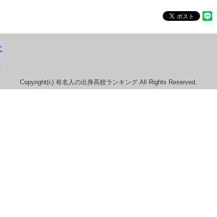
て
）
Copyright(c) 有名人の出身高校ランキング All Rights Reserved.