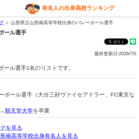
有名人の出身高校ランキング
グ
＞ 山形県立山形南高等学校出身のバレーボール選手
ボール選手
最終更新日:2026/7/5
ボール選手1名のリストです。
バレーボール選手（大分三好ヴァイセアドラー、FC東京な
→
順天堂大学
を卒業
グを見る
形南高等学校出身有名人を見る