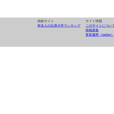
姉妹サイト
サイト情報
有名人の出身大学ランキング
このサイトについ
情報募集
更新履歴（twitter