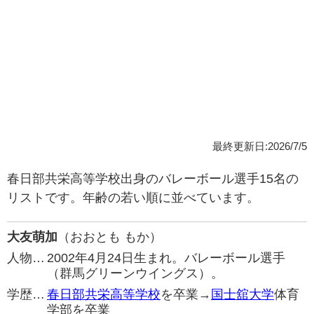
最終更新日:2026/7/5
春日部共栄高等学校出身のバレーボール選手15名の
リストです。年齢の若い順に並べています。
大友萌加
（おおとも もか）
人物…
2002年4月24日生まれ。バレーボール選手
（群馬グリーンウイングス）。
学歴…
春日部共栄高等学校
を卒業→
国士舘大学
体育
学部を卒業