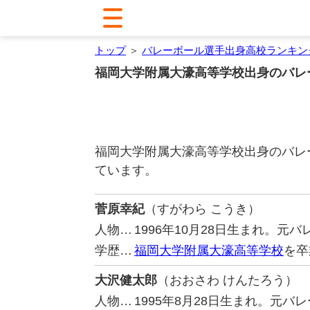
トップ
＞
バレーボール選手出身高校ランキン
福岡大学附属大濠高等学校出身のバレ
福岡大学附属大濠高等学校出身のバレ
ています。
菅原幸紀
（すがわら こうき）
人物…
1996年10月28日生まれ。
学歴…
福岡大学附属大濠高等学校
を卒
大沢健太郎
（おおさわ けんたろう）
人物…
1995年8月28日生まれ。元