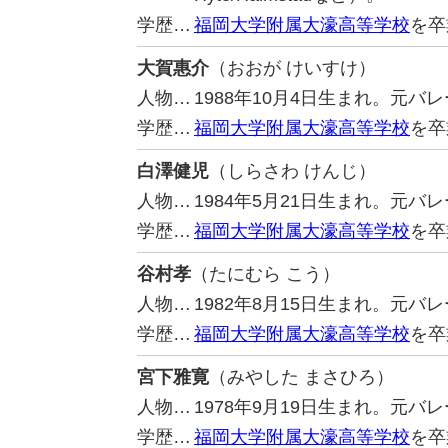
学歴…
福岡大学附属大濠高等学校
を卒
大賀惠介
（おおが けいすけ）
人物…
1988年10月4日生まれ。元
学歴…
福岡大学附属大濠高等学校
を卒
白澤健児
（しらさわ けんじ）
人物…
1984年5月21日生まれ。元
学歴…
福岡大学附属大濠高等学校
を卒
谷村孝
（たにむら こう）
人物…
1982年8月15日生まれ。元
学歴…
福岡大学附属大濠高等学校
を卒
宮下雅寛
（みやした まさひろ）
人物…
1978年9月19日生まれ。元バ
学歴…
福岡大学附属大濠高等学校
を卒