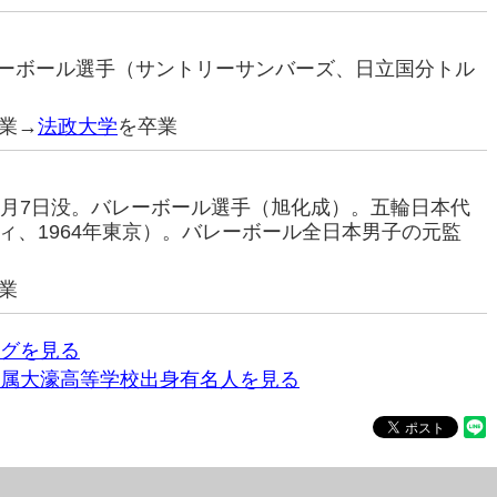
バレーボール選手（サントリーサンバーズ、日立国分トル
業→
法政大学
を卒業
0年4月7日没。バレーボール選手（旭化成）。五輪日本代
ィ、1964年東京）。バレーボール全日本男子の元監
業
グを見る
属大濠高等学校出身有名人を見る