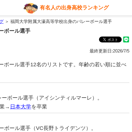
有名人の出身高校ランキング
グ
＞ 福岡大学附属大濠高等学校出身のバレーボール選手
ーボール選手
最終更新日:2026/7/5
ーボール選手12名のリストです。年齢の若い順に並べ
元バレーボール選手（アイシンティルマーレ）。
業→
日本大学
を卒業
バレーボール選手（VC長野トライデンツ）。