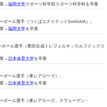
業→
福岡大学
スポーツ科学部スポーツ科学科を卒業
レーボール選手（つくばユナイテッドSunGAIA）。
業→
福岡大学
を卒業
バレーボール選手（豊田合成トレフェルサ→ウルフドッグス
業→
日本体育大学
を卒業
バレーボール選手（東レアローズ）。
業→
日本体育大学
を卒業
バレーボール選手（東レアローズ、スウェーデン・