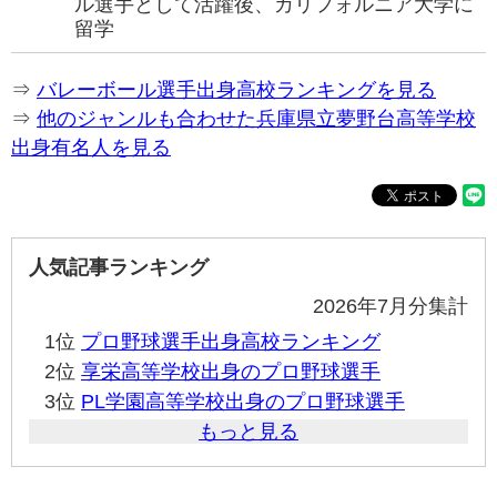
ル選手として活躍後、カリフォルニア大学に
留学
⇒
バレーボール選手出身高校ランキングを見る
⇒
他のジャンルも合わせた兵庫県立夢野台高等学校
出身有名人を見る
人気記事ランキング
2026年7月分集計
1位
プロ野球選手出身高校ランキング
2位
享栄高等学校出身のプロ野球選手
3位
PL学園高等学校出身のプロ野球選手
もっと見る