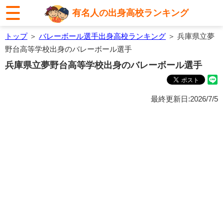
有名人の出身高校ランキング
トップ
＞
バレーボール選手出身高校ランキング
＞ 兵庫県立夢
野台高等学校出身のバレーボール選手
兵庫県立夢野台高等学校出身のバレーボール選手
最終更新日:2026/7/5