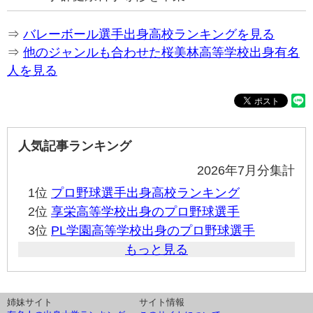
⇒
バレーボール選手出身高校ランキングを見る
⇒
他のジャンルも合わせた桜美林高等学校出身有名
人を見る
人気記事ランキング
2026年7月分集計
1位
プロ野球選手出身高校ランキング
2位
享栄高等学校出身のプロ野球選手
3位
PL学園高等学校出身のプロ野球選手
もっと見る
姉妹サイト
サイト情報