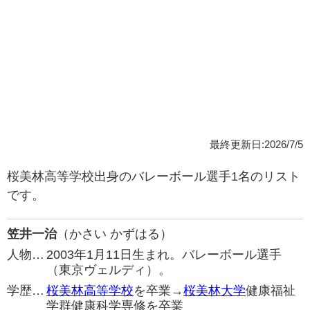
最終更新日:2026/7/5
桜美林高等学校出身のバレーボール選手1名のリスト
です。
笠井一治
（かさい かずはる）
人物…
2003年1月11日生まれ。バレーボール選手
（東京ヴェルディ）。
学歴…
桜美林高等学校
を卒業→
桜美林大学
健康福祉
学群健康科学専修を卒業