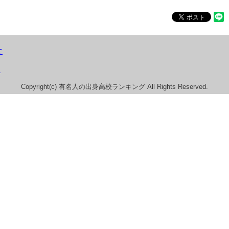
て
）
Copyright(c) 有名人の出身高校ランキング All Rights Reserved.