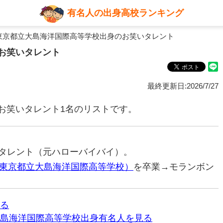
有名人の出身高校ランキング
東京都立大島海洋国際高等学校出身のお笑いタレント
お笑いタレント
最終更新日:2026/7/27
お笑いタレント1名のリストです。
笑いタレント（元ハローバイバイ）。
東京都立大島海洋国際高等学校）
を卒業→モランボン
る
島海洋国際高等学校出身有名人を見る