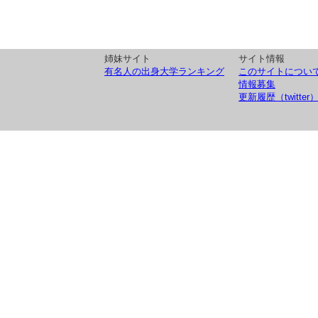
姉妹サイト
サイト情報
有名人の出身大学ランキング
このサイトについ
情報募集
更新履歴（twitter