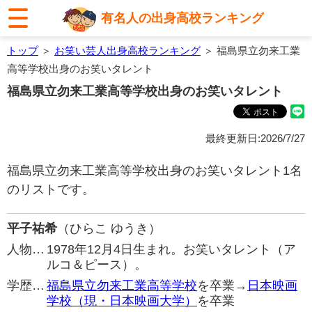
有名人の出身高校ランキング
トップ
＞
お笑い芸人出身高校ランキング
＞ 福島県立勿来工業
高等学校出身のお笑いタレント
福島県立勿来工業高等学校出身のお笑いタレント
最終更新日:2026/7/27
福島県立勿来工業高等学校出身のお笑いタレント1名
のリストです。
平子祐希
（ひらこ ゆうき）
人物…
1978年12月4日生まれ。お笑いタレント（ア
ルコ＆ピース）。
学歴…
福島県立勿来工業高等学校
を卒業→
日本映画
学校（現・日本映画大学）
を卒業