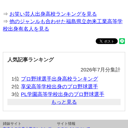
⇒
お笑い芸人出身高校ランキングを見る
⇒
他のジャンルも合わせた福島県立勿来工業高等学
校出身有名人を見る
人気記事ランキング
2026年7月分集計
1位
プロ野球選手出身高校ランキング
2位
享栄高等学校出身のプロ野球選手
3位
PL学園高等学校出身のプロ野球選手
もっと見る
姉妹サイト
サイト情報