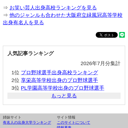
⇒
お笑い芸人出身高校ランキングを見る
⇒
他のジャンルも合わせた大阪府立緑風冠高等学校
出身有名人を見る
人気記事ランキング
2026年7月分集計
1位
プロ野球選手出身高校ランキング
2位
享栄高等学校出身のプロ野球選手
3位
PL学園高等学校出身のプロ野球選手
もっと見る
姉妹サイト
サイト情報
有名人の出身大学ランキング
このサイトについて
情報募集