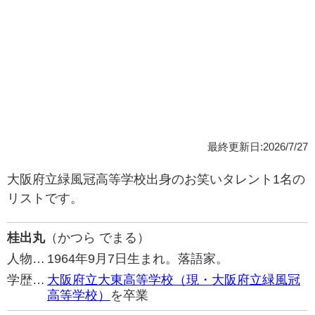
最終更新日:2026/7/27
大阪府立緑風冠高等学校出身のお笑いタレント1名の
リストです。
桂出丸
（かつら でまる）
人物…
1964年9月7日生まれ。落語家。
学歴…
大阪府立大東高等学校（現・大阪府立緑風冠
高等学校）
を卒業