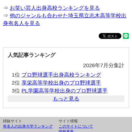
⇒
お笑い芸人出身高校ランキングを見る
⇒
他のジャンルも合わせた埼玉県立志木高等学校出
身有名人を見る
人気記事ランキング
2026年7月分集計
1位
プロ野球選手出身高校ランキング
2位
享栄高等学校出身のプロ野球選手
3位
PL学園高等学校出身のプロ野球選手
もっと見る
姉妹サイト
サイト情報
有名人の出身大学ランキング
このサイトについて
情報募集