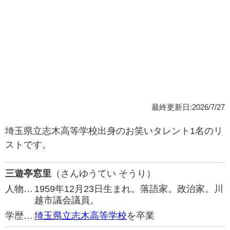
最終更新日:2026/7/27
埼玉県立志木高等学校出身のお笑いタレント1名のリ
ストです。
三遊亭窓里
（さんゆうてい そうり）
人物…
1959年12月23日生まれ。落語家。政治家。川
越市議会議員。
学歴…
埼玉県立志木高等学校
を卒業