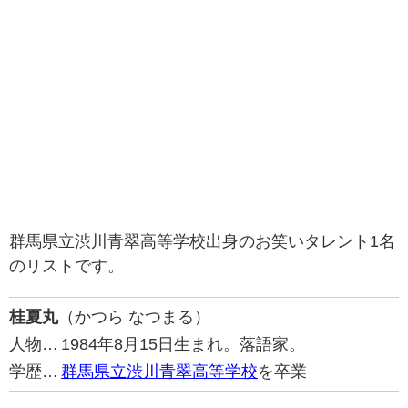
群馬県立渋川青翠高等学校出身のお笑いタレント1名
のリストです。
桂夏丸
（かつら なつまる）
人物…
1984年8月15日生まれ。落語家。
学歴…
群馬県立渋川青翠高等学校
を卒業