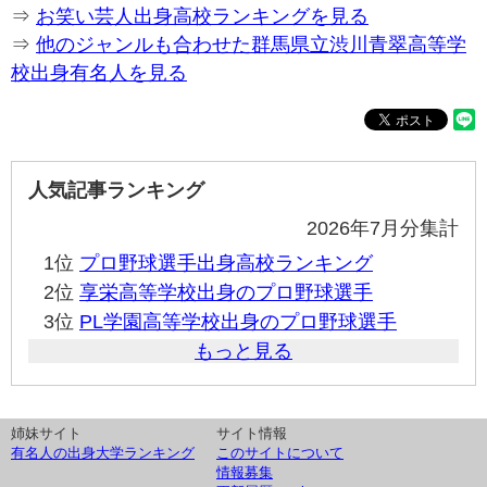
⇒
お笑い芸人出身高校ランキングを見る
⇒
他のジャンルも合わせた群馬県立渋川青翠高等学
校出身有名人を見る
人気記事ランキング
2026年7月分集計
1位
プロ野球選手出身高校ランキング
2位
享栄高等学校出身のプロ野球選手
3位
PL学園高等学校出身のプロ野球選手
もっと見る
姉妹サイト
サイト情報
有名人の出身大学ランキング
このサイトについて
情報募集