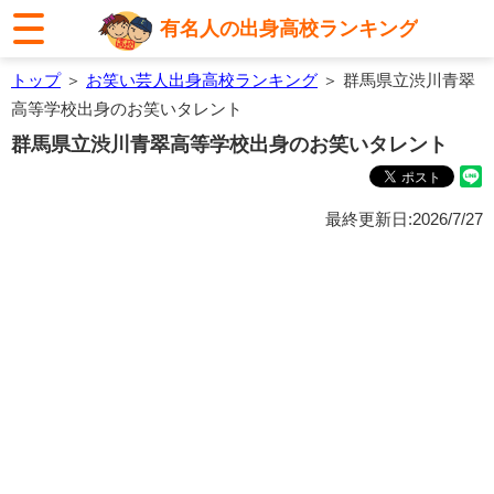
有名人の出身高校ランキング
トップ
＞
お笑い芸人出身高校ランキング
＞ 群馬県立渋川青翠
高等学校出身のお笑いタレント
群馬県立渋川青翠高等学校出身のお笑いタレント
最終更新日:2026/7/27