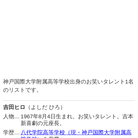
神戸国際大学附属高等学校出身のお笑いタレント1名
のリストです。
吉田ヒロ
（よしだ ひろ）
人物…
1967年8月4日生まれ。お笑いタレント。吉本
新喜劇の元座長。
学歴…
八代学院高等学校（現・神戸国際大学附属高