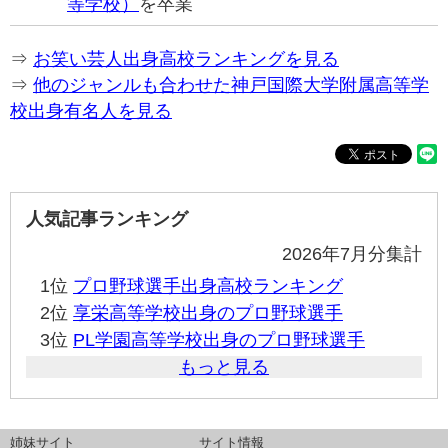
等学校）
を卒業
⇒
お笑い芸人出身高校ランキングを見る
⇒
他のジャンルも合わせた神戸国際大学附属高等学
校出身有名人を見る
人気記事ランキング
2026年7月分集計
1位
プロ野球選手出身高校ランキング
2位
享栄高等学校出身のプロ野球選手
3位
PL学園高等学校出身のプロ野球選手
もっと見る
姉妹サイト
サイト情報