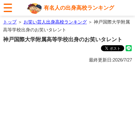
有名人の出身高校ランキング
トップ
＞
お笑い芸人出身高校ランキング
＞ 神戸国際大学附属
高等学校出身のお笑いタレント
神戸国際大学附属高等学校出身のお笑いタレント
最終更新日:2026/7/27