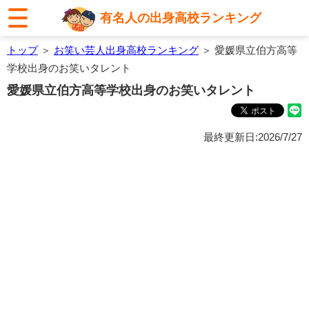
有名人の出身高校ランキング
トップ
＞
お笑い芸人出身高校ランキング
＞ 愛媛県立伯方高等
学校出身のお笑いタレント
愛媛県立伯方高等学校出身のお笑いタレント
最終更新日:2026/7/27