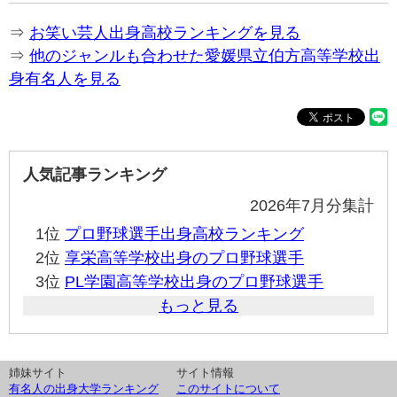
⇒
お笑い芸人出身高校ランキングを見る
⇒
他のジャンルも合わせた愛媛県立伯方高等学校出
身有名人を見る
人気記事ランキング
2026年7月分集計
1位
プロ野球選手出身高校ランキング
2位
享栄高等学校出身のプロ野球選手
3位
PL学園高等学校出身のプロ野球選手
もっと見る
姉妹サイト
サイト情報
有名人の出身大学ランキング
このサイトについて