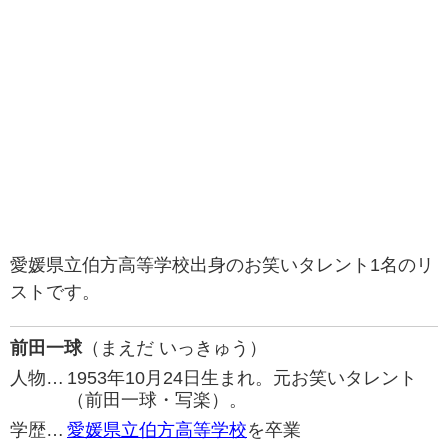
愛媛県立伯方高等学校出身のお笑いタレント1名のリ
ストです。
前田一球
（まえだ いっきゅう）
人物…
1953年10月24日生まれ。元お笑いタレント
（前田一球・写楽）。
学歴…
愛媛県立伯方高等学校
を卒業