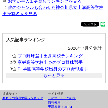
⇒
お笑い芸人出身高校ランキングを見る
⇒
他のジャンルも合わせた神奈川県立上溝高等学校
出身有名人を見る
人気記事ランキング
2026年7月分集計
1位
プロ野球選手出身高校ランキング
2位
享栄高等学校出身のプロ野球選手
3位
PL学園高等学校出身のプロ野球選手
もっと見る
姉妹サイト
サイト情報
有名人の出身大学ランキング
このサイトについて
情報募集
更新履歴（twitter）