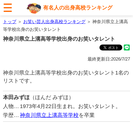
有名人の出身高校ランキング
トップ
＞
お笑い芸人出身高校ランキング
＞ 神奈川県立上溝高
等学校出身のお笑いタレント
神奈川県立上溝高等学校出身のお笑いタレント
最終更新日:2026/7/27
神奈川県立上溝高等学校出身のお笑いタレント1名の
リストです。
本田みずほ
（ほんだ みずほ）
人物…
1973年4月22日生まれ。お笑いタレント。
学歴…
神奈川県立上溝高等学校
を卒業