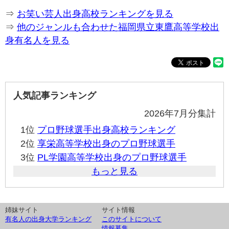
⇒
お笑い芸人出身高校ランキングを見る
⇒
他のジャンルも合わせた福岡県立東鷹高等学校出
身有名人を見る
人気記事ランキング
2026年7月分集計
1位
プロ野球選手出身高校ランキング
2位
享栄高等学校出身のプロ野球選手
3位
PL学園高等学校出身のプロ野球選手
もっと見る
姉妹サイト
サイト情報
有名人の出身大学ランキング
このサイトについて
情報募集