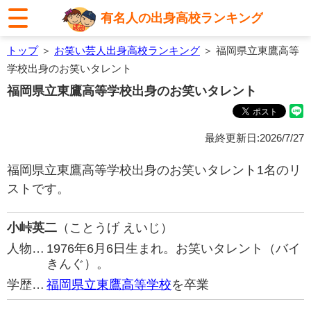
有名人の出身高校ランキング
トップ
＞
お笑い芸人出身高校ランキング
＞ 福岡県立東鷹高等
学校出身のお笑いタレント
福岡県立東鷹高等学校出身のお笑いタレント
最終更新日:2026/7/27
福岡県立東鷹高等学校出身のお笑いタレント1名のリ
ストです。
小峠英二
（ことうげ えいじ）
人物…
1976年6月6日生まれ。お笑いタレント（バイ
きんぐ）。
学歴…
福岡県立東鷹高等学校
を卒業