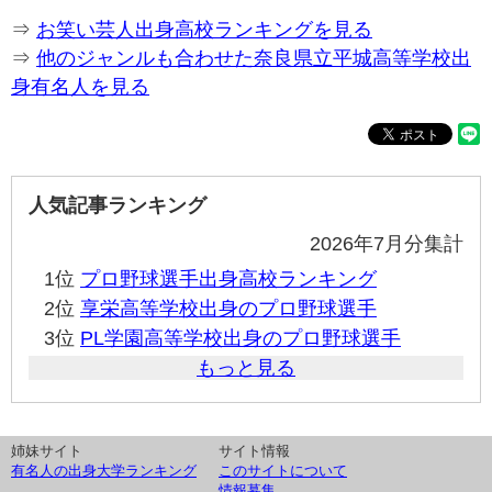
⇒
お笑い芸人出身高校ランキングを見る
⇒
他のジャンルも合わせた奈良県立平城高等学校出
身有名人を見る
人気記事ランキング
2026年7月分集計
1位
プロ野球選手出身高校ランキング
2位
享栄高等学校出身のプロ野球選手
3位
PL学園高等学校出身のプロ野球選手
もっと見る
姉妹サイト
サイト情報
有名人の出身大学ランキング
このサイトについて
情報募集