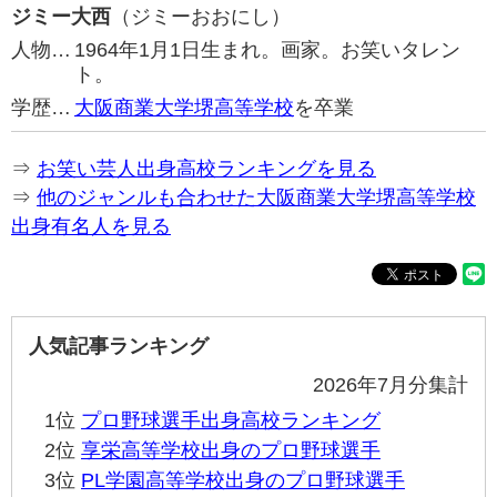
ジミー大西
（ジミーおおにし）
人物…
1964年1月1日生まれ。画家。お笑いタレン
ト。
学歴…
大阪商業大学堺高等学校
を卒業
⇒
お笑い芸人出身高校ランキングを見る
⇒
他のジャンルも合わせた大阪商業大学堺高等学校
出身有名人を見る
人気記事ランキング
2026年7月分集計
1位
プロ野球選手出身高校ランキング
2位
享栄高等学校出身のプロ野球選手
3位
PL学園高等学校出身のプロ野球選手