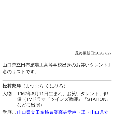
最終更新日:2026/7/27
山口県立田布施農工高等学校出身のお笑いタレント1
名のリストです。
松村邦洋
（まつむら くにひろ）
人物…
1967年8月11日生まれ。お笑いタレント、俳
優（TVドラマ『ツインズ教師』『STATION』
などに出演）。
学歴…
山口県立田布施農業高等学校（現・山口県立