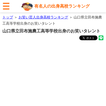
有名人の出身高校ランキング
トップ
＞
お笑い芸人出身高校ランキング
＞ 山口県立田布施農
工高等学校出身のお笑いタレント
山口県立田布施農工高等学校出身のお笑いタレント