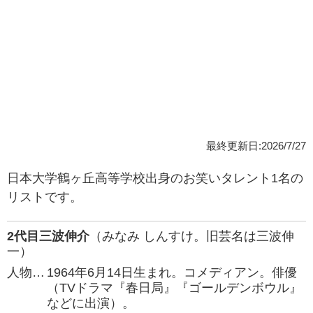
最終更新日:2026/7/27
日本大学鶴ヶ丘高等学校出身のお笑いタレント1名の
リストです。
2代目三波伸介
（みなみ しんすけ。旧芸名は三波伸
一）
人物…
1964年6月14日生まれ。コメディアン。俳優
（TVドラマ『春日局』『ゴールデンボウル』
などに出演）。