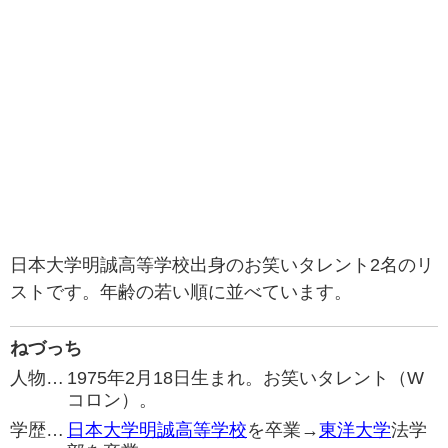
日本大学明誠高等学校出身のお笑いタレント2名のリ
ストです。年齢の若い順に並べています。
ねづっち
人物…
1975年2月18日生まれ。お笑いタレント（W
コロン）。
学歴…
日本大学明誠高等学校
を卒業→
東洋大学
法学