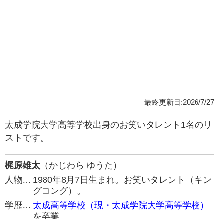
最終更新日:2026/7/27
太成学院大学高等学校出身のお笑いタレント1名のリ
ストです。
梶原雄太
（かじわら ゆうた）
人物…
1980年8月7日生まれ。お笑いタレント（キン
グコング）。
学歴…
太成高等学校（現・太成学院大学高等学校）
を卒業