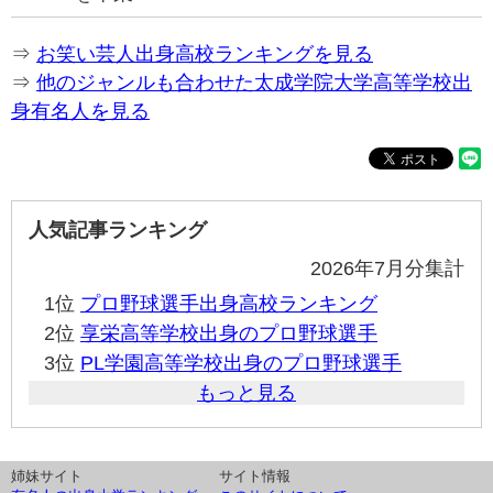
⇒
お笑い芸人出身高校ランキングを見る
⇒
他のジャンルも合わせた太成学院大学高等学校出
身有名人を見る
人気記事ランキング
2026年7月分集計
1位
プロ野球選手出身高校ランキング
2位
享栄高等学校出身のプロ野球選手
3位
PL学園高等学校出身のプロ野球選手
もっと見る
姉妹サイト
サイト情報