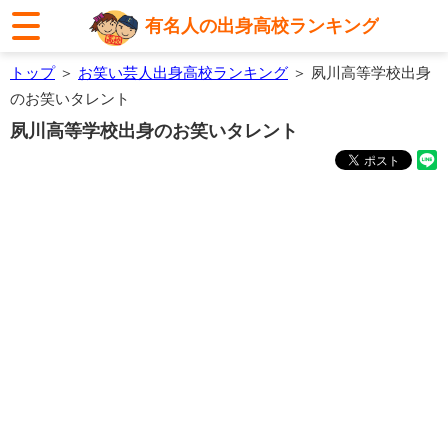
有名人の出身高校ランキング
トップ
＞
お笑い芸人出身高校ランキング
＞ 夙川高等学校出身
のお笑いタレント
夙川高等学校出身のお笑いタレント