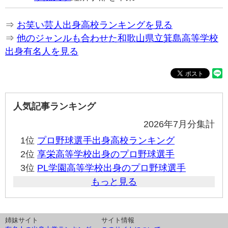
⇒
お笑い芸人出身高校ランキングを見る
⇒
他のジャンルも合わせた和歌山県立箕島高等学校
出身有名人を見る
人気記事ランキング
2026年7月分集計
1位
プロ野球選手出身高校ランキング
2位
享栄高等学校出身のプロ野球選手
3位
PL学園高等学校出身のプロ野球選手
もっと見る
姉妹サイト
サイト情報