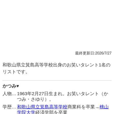
最終更新日:2026/7/27
和歌山県立箕島高等学校出身のお笑いタレント1名の
リストです。
かつみ♥
人物…
1963年2月27日生まれ。お笑いタレント（か
つみ・さゆり）。
学歴…
和歌山県立箕島高等学校
商業科を卒業→
桃山
学院大学
経済学部を卒業