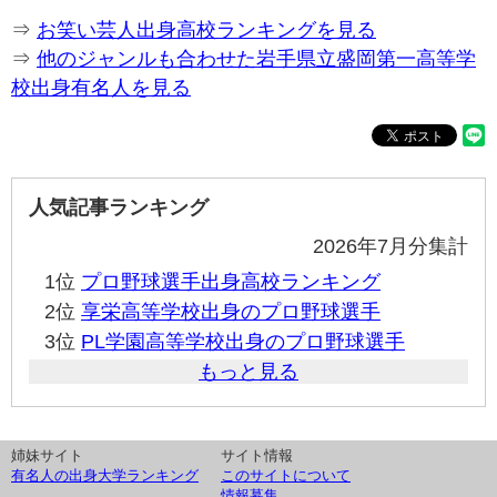
⇒
お笑い芸人出身高校ランキングを見る
⇒
他のジャンルも合わせた岩手県立盛岡第一高等学
校出身有名人を見る
人気記事ランキング
2026年7月分集計
1位
プロ野球選手出身高校ランキング
2位
享栄高等学校出身のプロ野球選手
3位
PL学園高等学校出身のプロ野球選手
もっと見る
姉妹サイト
サイト情報
有名人の出身大学ランキング
このサイトについて
情報募集