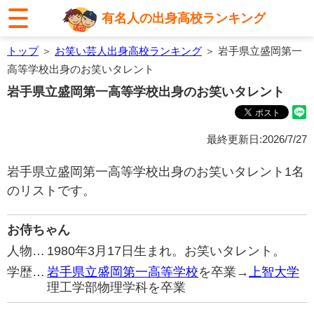
有名人の出身高校ランキング
トップ
＞
お笑い芸人出身高校ランキング
＞ 岩手県立盛岡第一
高等学校出身のお笑いタレント
岩手県立盛岡第一高等学校出身のお笑いタレント
最終更新日:2026/7/27
岩手県立盛岡第一高等学校出身のお笑いタレント1名
のリストです。
お侍ちゃん
人物…
1980年3月17日生まれ。お笑いタレント。
学歴…
岩手県立盛岡第一高等学校
を卒業→
上智大学
理工学部物理学科を卒業