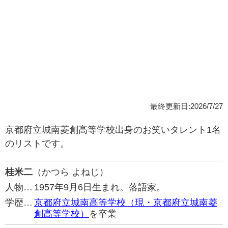
最終更新日:2026/7/27
京都府立城南菱創高等学校出身のお笑いタレント1名
のリストです。
桂米二
（かつら よねじ）
人物…
1957年9月6日生まれ。落語家。
学歴…
京都府立城南高等学校（現・京都府立城南菱
創高等学校）
を卒業