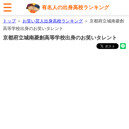
有名人の出身高校ランキング
トップ
＞
お笑い芸人出身高校ランキング
＞ 京都府立城南菱創
高等学校出身のお笑いタレント
京都府立城南菱創高等学校出身のお笑いタレント