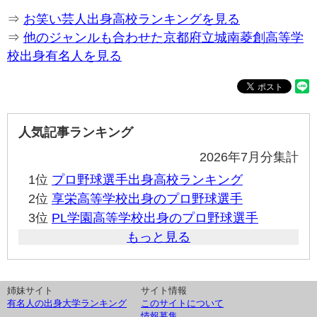
⇒
お笑い芸人出身高校ランキングを見る
⇒
他のジャンルも合わせた京都府立城南菱創高等学
校出身有名人を見る
人気記事ランキング
2026年7月分集計
1位
プロ野球選手出身高校ランキング
2位
享栄高等学校出身のプロ野球選手
3位
PL学園高等学校出身のプロ野球選手
もっと見る
姉妹サイト
サイト情報
有名人の出身大学ランキング
このサイトについて
情報募集