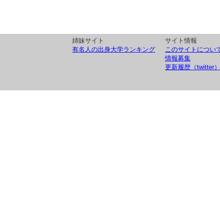
姉妹サイト
サイト情報
有名人の出身大学ランキング
このサイトについ
情報募集
更新履歴（twitter