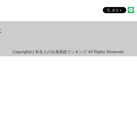
て
）
Copyright(c) 有名人の出身高校ランキング All Rights Reserved.