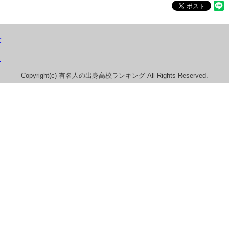
て
）
Copyright(c) 有名人の出身高校ランキング All Rights Reserved.