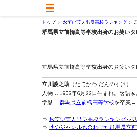
トップ
＞
お笑い芸人出身高校ランキング
＞ 
群馬県立前橋高等学校出身のお笑いタ
群馬県立前橋高等学校出身のお笑いタ
立川談之助
（たてかわ だんのすけ）
人物…
1953年6月22日生まれ。落語家
学歴…
群馬県立前橋高等学校
を卒業→
⇒
お笑い芸人出身高校ランキングを見
⇒
他のジャンルも合わせた群馬県立前