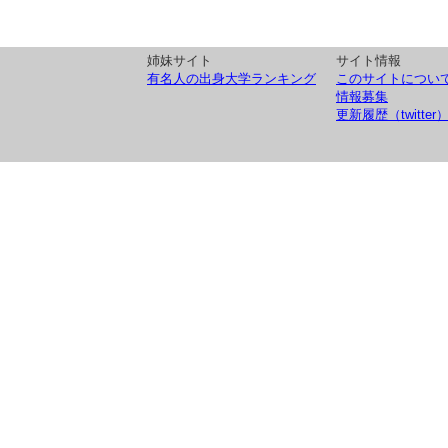
姉妹サイト
サイト情報
有名人の出身大学ランキング
このサイトについ
情報募集
更新履歴（twitter