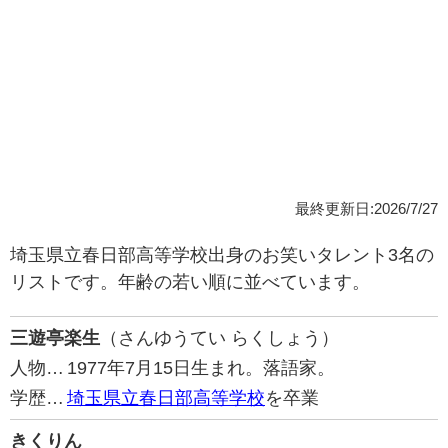
最終更新日:2026/7/27
埼玉県立春日部高等学校出身のお笑いタレント3名の
リストです。年齢の若い順に並べています。
三遊亭楽生
（さんゆうてい らくしょう）
人物…
1977年7月15日生まれ。落語家。
学歴…
埼玉県立春日部高等学校
を卒業
きくりん