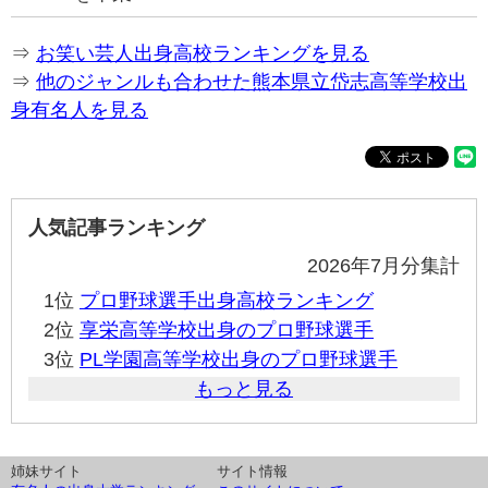
⇒
お笑い芸人出身高校ランキングを見る
⇒
他のジャンルも合わせた熊本県立岱志高等学校出
身有名人を見る
人気記事ランキング
2026年7月分集計
1位
プロ野球選手出身高校ランキング
2位
享栄高等学校出身のプロ野球選手
3位
PL学園高等学校出身のプロ野球選手
もっと見る
姉妹サイト
サイト情報