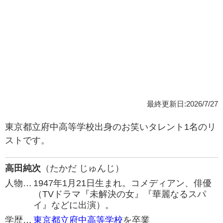
最終更新日:2026/7/27
東京都立府中高等学校出身のお笑いタレント1名のリ
ストです。
高田純次
（たかだ じゅんじ）
人物…
1947年1月21日生まれ。コメディアン、俳優
（TVドラマ『未解決の女』『華麗なるスパ
イ』などに出演）。
学歴…
東京都立府中高等学校
を卒業