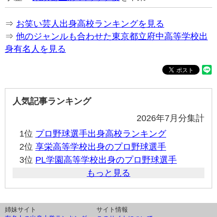
⇒
お笑い芸人出身高校ランキングを見る
⇒
他のジャンルも合わせた東京都立府中高等学校出
身有名人を見る
人気記事ランキング
2026年7月分集計
1位
プロ野球選手出身高校ランキング
2位
享栄高等学校出身のプロ野球選手
3位
PL学園高等学校出身のプロ野球選手
もっと見る
姉妹サイト
サイト情報