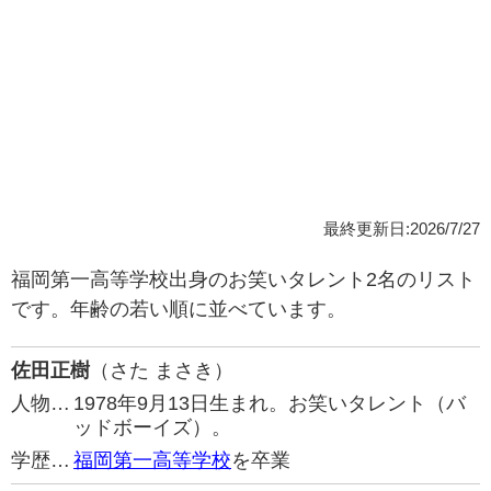
最終更新日:2026/7/27
福岡第一高等学校出身のお笑いタレント2名のリスト
です。年齢の若い順に並べています。
佐田正樹
（さた まさき）
人物…
1978年9月13日生まれ。お笑いタレント（バ
ッドボーイズ）。
学歴…
福岡第一高等学校
を卒業