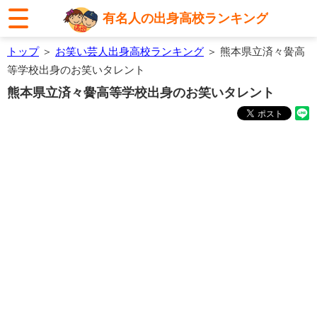
有名人の出身高校ランキング
トップ
＞
お笑い芸人出身高校ランキング
＞ 熊本県立済々黌高
等学校出身のお笑いタレント
熊本県立済々黌高等学校出身のお笑いタレント