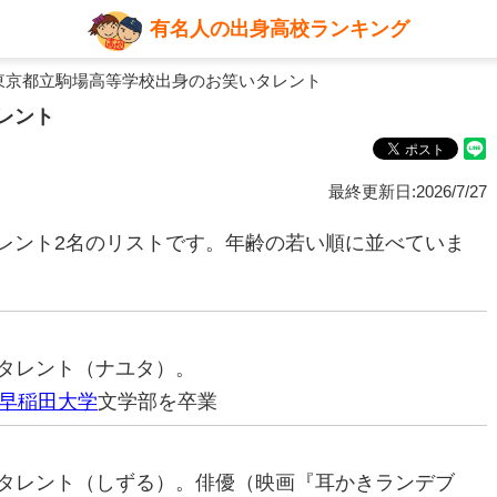
有名人の出身高校ランキング
東京都立駒場高等学校出身のお笑いタレント
レント
最終更新日:2026/7/27
レント2名のリストです。年齢の若い順に並べていま
笑いタレント（ナユタ）。
早稲田大学
文学部を卒業
笑いタレント（しずる）。俳優（映画『耳かきランデブ