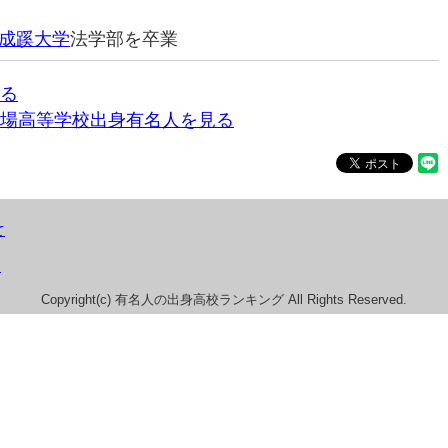
成蹊大学
法学部を卒業
る
場高等学校出身有名人を見る
て
）
Copyright(c) 有名人の出身高校ランキング All Rights Reserved.