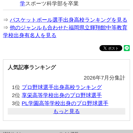
学
スポーツ科学部を卒業
⇒
バスケットボール選手出身高校ランキングを見る
⇒
他のジャンルも合わせた福岡県立輝翔館中等教育
学校出身有名人を見る
人気記事ランキング
2026年7月分集計
1位
プロ野球選手出身高校ランキング
2位
享栄高等学校出身のプロ野球選手
3位
PL学園高等学校出身のプロ野球選手
もっと見る