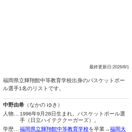
最終更新日:2026/8/1
福岡県立輝翔館中等教育学校出身のバスケットボー
ル選手1名のリストです。
中野由希
（なかの ゆき）
人物…
1996年9月28日生まれ。バスケットボール選
手（日立ハイテククーガーズ）。
学歴…
福岡県立輝翔館中等教育学校
を卒業→
福岡大