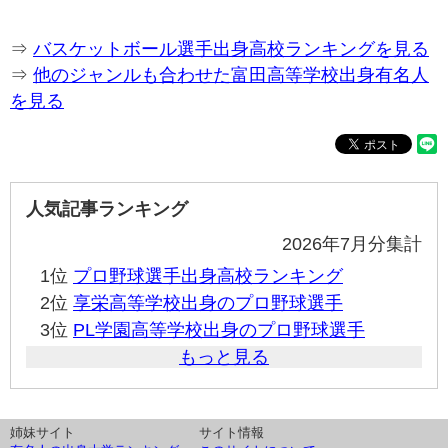
⇒
バスケットボール選手出身高校ランキングを見る
⇒
他のジャンルも合わせた富田高等学校出身有名人
を見る
人気記事ランキング
2026年7月分集計
1位
プロ野球選手出身高校ランキング
2位
享栄高等学校出身のプロ野球選手
3位
PL学園高等学校出身のプロ野球選手
もっと見る
姉妹サイト
サイト情報