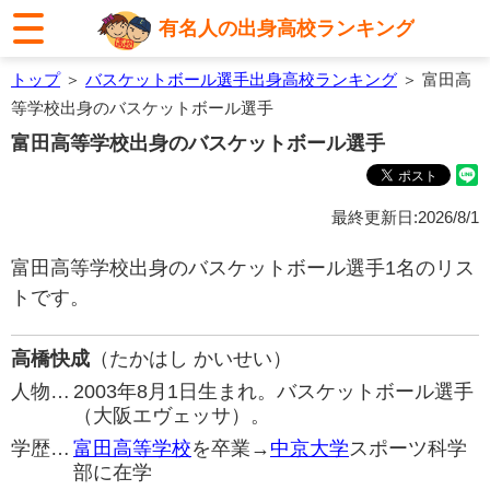
有名人の出身高校ランキング
トップ
＞
バスケットボール選手出身高校ランキング
＞ 富田高
等学校出身のバスケットボール選手
富田高等学校出身のバスケットボール選手
最終更新日:2026/8/1
富田高等学校出身のバスケットボール選手1名のリス
トです。
高橋快成
（たかはし かいせい）
人物…
2003年8月1日生まれ。バスケットボール選手
（大阪エヴェッサ）。
学歴…
富田高等学校
を卒業→
中京大学
スポーツ科学
部に在学