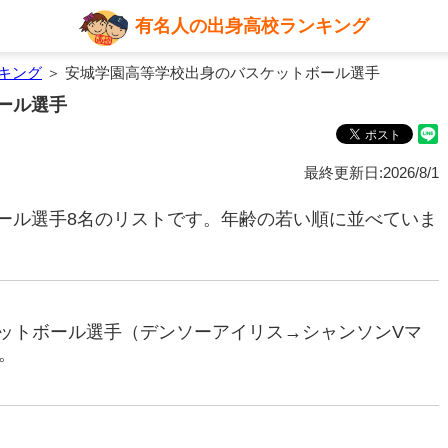
有名人の出身高校ランキング
キング
＞ 安城学園高等学校出身のバスケットボール選手
ール選手
最終更新日:2026/8/1
ール選手8名のリストです。年齢の若い順に並べていま
スケットボール選手（デンソーアイリス→シャンソンVマ
。