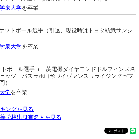
学泉大学
を卒業
バスケットボール選手（引退、現役時はトヨタ紡織サンシ
学泉大学
を卒業
ケットボール選手（三菱電機ダイヤモンドドルフィンズ名
ェッツ→パスラボ山形ワイヴァンズ→ライジングゼフ
岡）。
大学
を卒業
キングを見る
等学校出身有名人を見る