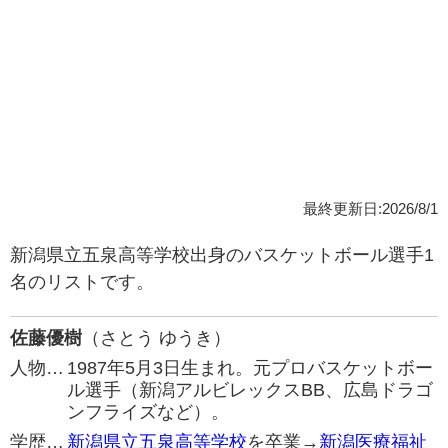
最終更新日:2026/8/1
新潟県立五泉高等学校出身のバスケットボール選手1
名のリストです。
佐藤優樹
（さとう ゆうき）
人物…
1987年5月3日生まれ。元プロバスケットボー
ル選手（新潟アルビレックスBB、広島ドラゴ
ンフライズなど）。
学歴…
新潟県立五泉高等学校
を卒業→
新潟医療福祉