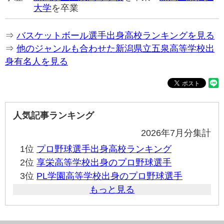
大学
を卒業
⇒
バスケットボール選手出身高校ランキングを見る
⇒
他のジャンルも合わせた新潟県立五泉高等学校出
身有名人を見る
人気記事ランキング
2026年7月分集計
1位
プロ野球選手出身高校ランキング
2位
享栄高等学校出身のプロ野球選手
3位
PL学園高等学校出身のプロ野球選手
もっと見る