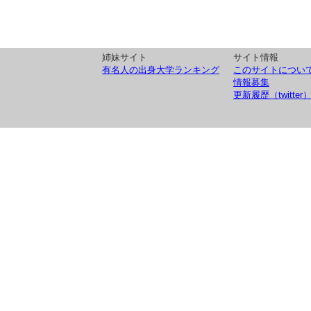
姉妹サイト
サイト情報
有名人の出身大学ランキング
このサイトについ
情報募集
更新履歴（twitter