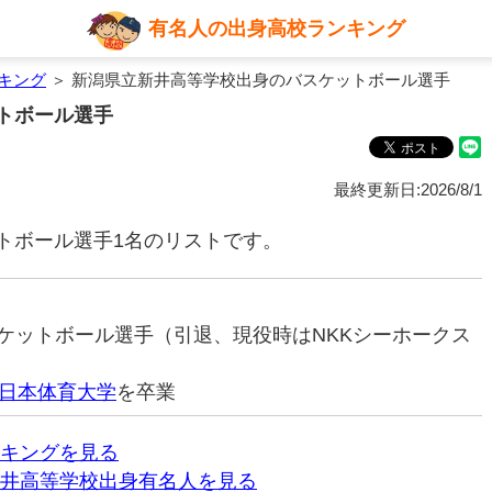
有名人の出身高校ランキング
キング
＞ 新潟県立新井高等学校出身のバスケットボール選手
トボール選手
最終更新日:2026/8/1
トボール選手1名のリストです。
バスケットボール選手（引退、現役時はNKKシーホークス
日本体育大学
を卒業
キングを見る
井高等学校出身有名人を見る