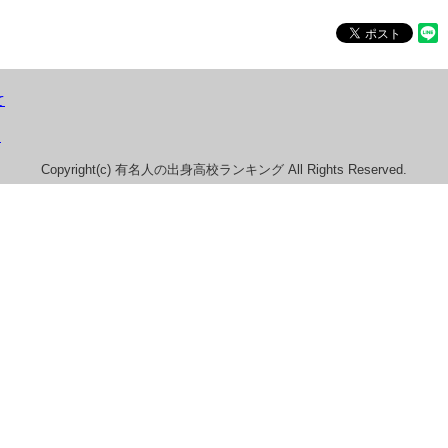
て
）
Copyright(c) 有名人の出身高校ランキング All Rights Reserved.