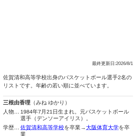
最終更新日:2026/8/1
佐賀清和高等学校出身のバスケットボール選手2名の
リストです。年齢の若い順に並べています。
三根由香理
（みね ゆかり）
人物…
1984年7月21日生まれ。元バスケットボール
選手（デンソーアイリス）。
学歴…
佐賀清和高等学校
を卒業→
大阪体育大学
を卒
業