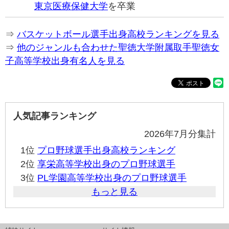
東京医療保健大学
を卒業
⇒
バスケットボール選手出身高校ランキングを見る
⇒
他のジャンルも合わせた聖徳大学附属取手聖徳女
子高等学校出身有名人を見る
人気記事ランキング
2026年7月分集計
1位
プロ野球選手出身高校ランキング
2位
享栄高等学校出身のプロ野球選手
3位
PL学園高等学校出身のプロ野球選手
もっと見る