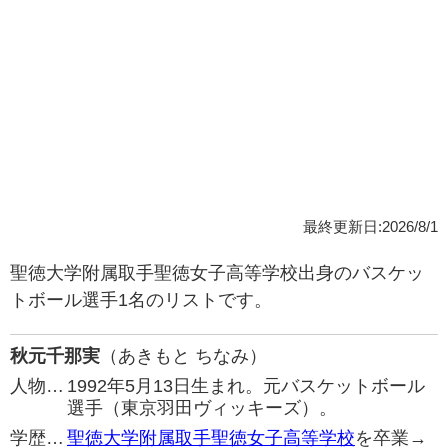
最終更新日:2026/8/1
聖徳大学附属取手聖徳女子高等学校出身のバスケッ
トボール選手1名のリストです。
秋元千那実
（あきもと ちなみ）
人物…
1992年5月13日生まれ。元バスケットボール
選手（東京羽田ヴィッキーズ）。
学歴…
聖徳大学附属取手聖徳女子高等学校
を卒業→