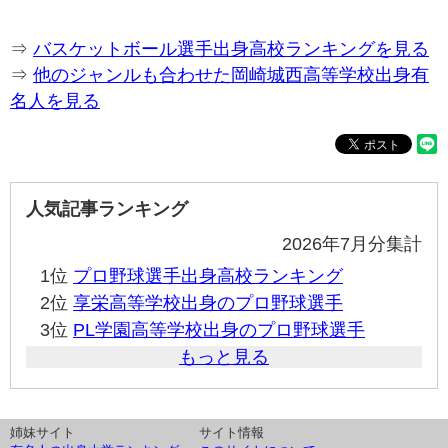
⇒
バスケットボール選手出身高校ランキングを見る
⇒
他のジャンルも合わせた岡崎城西高等学校出身有
名人を見る
人気記事ランキング
2026年7月分集計
1位
プロ野球選手出身高校ランキング
2位
享栄高等学校出身のプロ野球選手
3位
PL学園高等学校出身のプロ野球選手
もっと見る
姉妹サイト
サイト情報