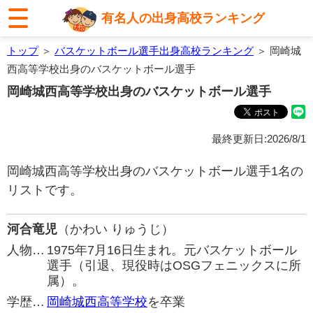
有名人の出身高校ランキング
トップ
＞
バスケットボール選手出身高校ランキング
＞ 岡崎城
西高等学校出身のバスケットボール選手
岡崎城西高等学校出身のバスケットボール選手
最終更新日:2026/8/1
岡崎城西高等学校出身のバスケットボール選手1名の
リストです。
河合竜児
（かわい りゅうじ）
人物…
1975年7月16日生まれ。元バスケットボール
選手（引退、現役時はOSGフェニックスに所
属）。
学歴…
岡崎城西高等学校
を卒業