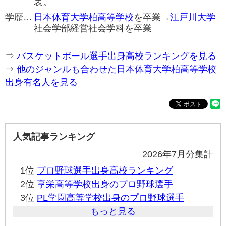
表。
学歴…
日本体育大学柏高等学校
を卒業→
江戸川大学
社会学部経営社会学科を卒業
⇒
バスケットボール選手出身高校ランキングを見る
⇒
他のジャンルも合わせた日本体育大学柏高等学校
出身有名人を見る
人気記事ランキング
2026年7月分集計
1位
プロ野球選手出身高校ランキング
2位
享栄高等学校出身のプロ野球選手
3位
PL学園高等学校出身のプロ野球選手
もっと見る