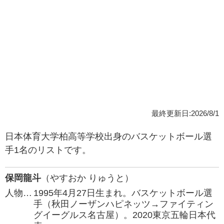
最終更新日:2026/8/1
日本体育大学柏高等学校出身のバスケットボール選
手1名のリストです。
保岡龍斗
（やすおか りゅうと）
人物…
1995年4月27日生まれ。バスケットボール選
手（秋田ノーザンハピネッツ→ファイティン
グイーグルス名古屋）。2020東京五輪日本代