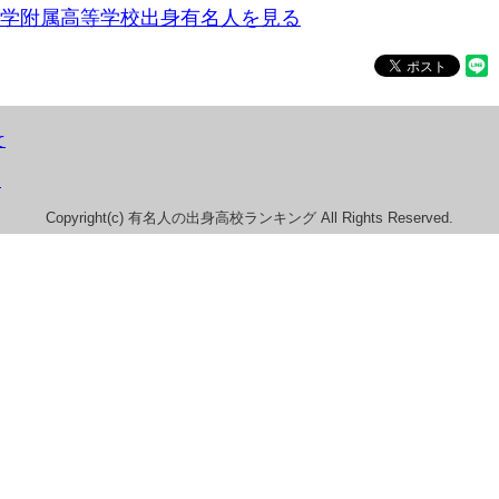
学附属高等学校出身有名人を見る
て
）
Copyright(c) 有名人の出身高校ランキング All Rights Reserved.