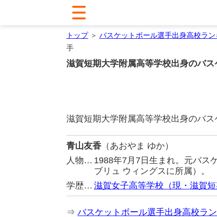
トップ
＞
バスケットボール選手出身高校ラン
手
滋賀短期大学附属高等学校出身のバス
滋賀短期大学附属高等学校出身のバス
青山友香
（あおやま ゆか）
人物…
1988年7月7日生まれ。元バ
ブリュ ウィングスに所属）。
学歴…
滋賀女子高等学校（現・滋賀短
⇒
バスケットボール選手出身高校ラン