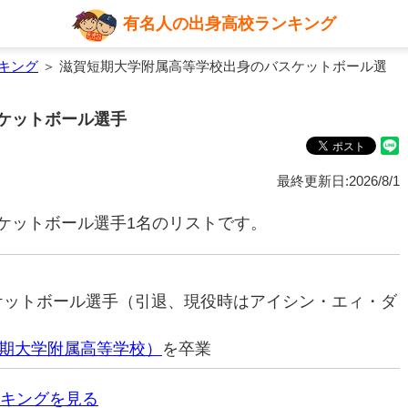
有名人の出身高校ランキング
キング
＞ 滋賀短期大学附属高等学校出身のバスケットボール選
ケットボール選手
最終更新日:2026/8/1
ケットボール選手1名のリストです。
スケットボール選手（引退、現役時はアイシン・エィ・ダ
期大学附属高等学校）
を卒業
キングを見る