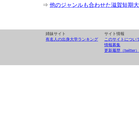
⇒
他のジャンルも合わせた滋賀短期大
姉妹サイト
サイト情報
有名人の出身大学ランキング
このサイトについ
情報募集
更新履歴（twitter